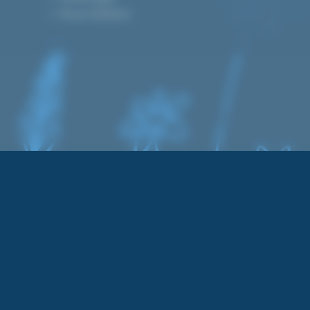
Devenez distributeur