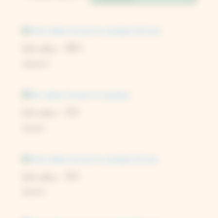
Carte cadeau – 100 €
100,00
€
Carte cadeau – 20 €
20,00
€
Carte cadeau – 30 €
30,00
€