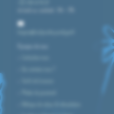
+33 3 84 43 91 37
du lundi au vendredi : 14h – 19h
bonjour@toutpourlecyanotype.fr
A propos de nous
Contactez-nous
Qui sommes-nous ?
Tarifs de livraison
Modes de paiement
Politique de retour & rétractation