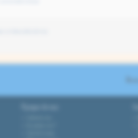
Le 25 mai 2026 à 5:32 pm)
 : Le 7 février 2025 à 8:01 am)
On se
A propos de nous
Gu
Contactez-nous
Qui sommes-nous ?
Tarifs de livraison