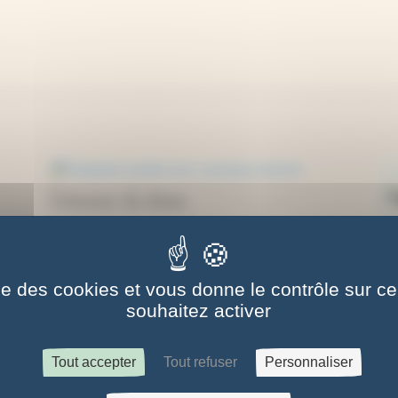
Entonnoir de chimie
2,00
€
ise des cookies et vous donne le contrôle sur 
souhaitez activer
Tout accepter
Tout refuser
Personnaliser