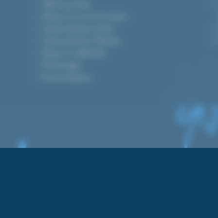
Modes de paiement
Politique de retour & rétractation
Conditions Générales de Vente
Conditions Générales d’Utilisation
Politique de confidentialité
Mentions légales
Devenez distributeur