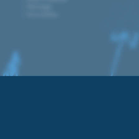
Mentions légales
Devenez distributeur