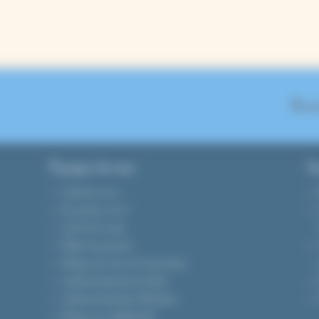
On se
A propos de nous
Gu
Contactez-nous
Qui sommes-nous ?
Tarifs de livraison
Modes de paiement
Politique de retour & rétractation
Conditions Générales de Vente
Conditions Générales d’Utilisation
Politique de confidentialité