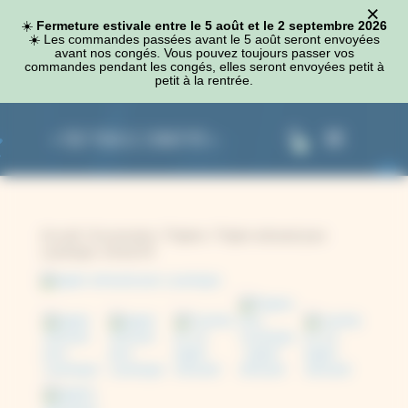
×
Panneau de gestion des cookies
☀️
Fermeture estivale entre le 5 août et le 2 septembre 2026
☀️​ Les commandes passées avant le 5 août seront envoyées
avant nos congés. Vous pouvez toujours passer vos
commandes pendant les congés, elles seront envoyées petit à
petit à la rentrée.
0
Accueil
/
Accessoires
/
Papiers
/ Papier artisanal pour
cyanotype, format A4