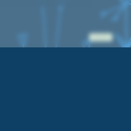
Accès pro.
4 avis