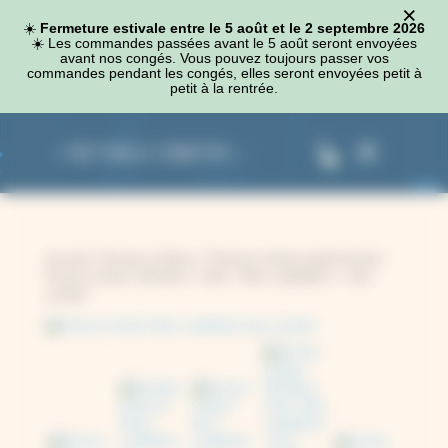
×
Panneau de gestion des cookies
☀️
Fermeture estivale entre le 5 août et le 2 septembre 2026
☀️​ Les commandes passées avant le 5 août seront envoyées
avant nos congés. Vous pouvez toujours passer vos
commandes pendant les congés, elles seront envoyées petit à
petit à la rentrée.
0
Accueil
/
Presses à fleurs
/
Presses à fleurs grand format
/
Presse à fleurs 29x19cm, motif « Mes cueillettes », bois
sombre