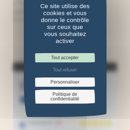
« Mimosa », bois
Ce site utilise des
sombre
cookies et vous
donne le contrôle
39,00
€
sur ceux que
vous souhaitez
activer
Tout accepter
AVIS À PROPOS DU PRODUIT
Tout refuser
Personnaliser
Politique de
confidentialité
VOIR L'ATTESTATION
10
/10
Francoise D.