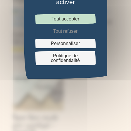
activer
Tout accepter
Bécher de 50 mL en
plastique
Tout refuser
Livre : Cyanotype,
l’art et la technique
Personnaliser
4,50
€
Politique de
34,95
€
confidentialité
Papier blanc recyclé
pour cyanotype –