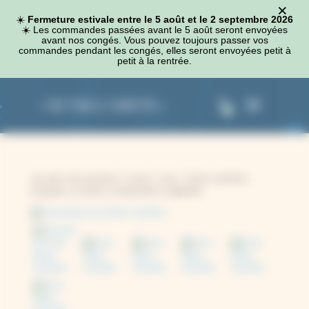
×
Panneau de gestion des cookies
☀️
Fermeture estivale entre le 5 août et le 2 septembre 2026
☀️​ Les commandes passées avant le 5 août seront envoyées
avant nos congés. Vous pouvez toujours passer vos
commandes pendant les congés, elles seront envoyées petit à
petit à la rentrée.
0
Accueil
/
Accessoires
/
Livres
/ Livre : Fleurs séchées,
bouquets et autres compositions végétales