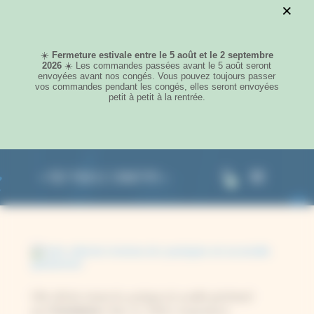
×
Panneau de gestion des cookies
☀️
Fermeture estivale entre le 5 août et le 2 septembre
2026
☀️​ Les commandes passées avant le 5 août seront
envoyées avant nos congés. Vous pouvez toujours passer
vos commandes pendant les congés, elles seront envoyées
petit à petit à la rentrée.
0
Cette collection immense de cyanotypes est accessible gratuitement
Constance
par
|
Mar 12, 2026
|
Inspirations