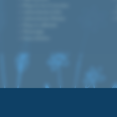
Politique de retour & rétractation
Conditions Générales de Vente
Conditions Générales d’Utilisation
Politique de confidentialité
Mentions légales
Devenez distributeur