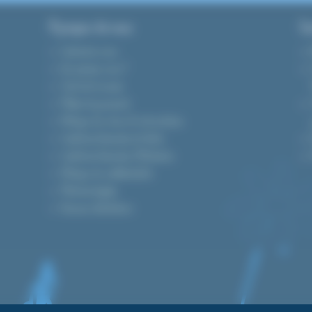
A propos de nous
Gu
Contactez-nous
Qui sommes-nous ?
Tarifs de livraison
Modes de paiement
Politique de retour & rétractation
Conditions Générales de Vente
Conditions Générales d’Utilisation
Politique de confidentialité
Mentions légales
Devenez distributeur