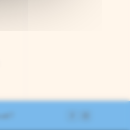
 suit ?